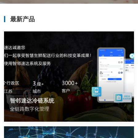
最新产品
智邻速达冷链系统
全链路数字化管理