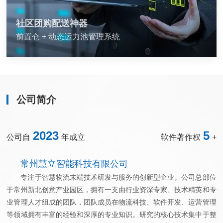
社区团购配送神器
前置仓 + 动态运力池管理系统
公司简介
2023
5
公司自
年成立
软件著作权
+
常州慧立智能科技有限公司
专注于智慧物流末端技术研发与服务的创新型企业。公司总部位
于常州新北创意产业园区，拥有一支由行业资深专家、技术精英和专
业管理人才组成的团队，团队成员在物流科技、软件开发、运营管理
等领域拥有丰富的经验和深厚的专业知识。研究的核心技术集中于整